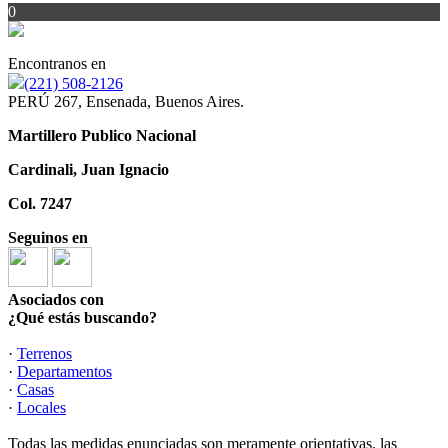
0
Encontranos en
(221) 508-2126
PERÚ 267, Ensenada, Buenos Aires.
Martillero Publico Nacional
Cardinali, Juan Ignacio
Col. 7247
Seguinos en
Asociados con
¿Qué estás buscando?
·
Terrenos
·
Departamentos
·
Casas
·
Locales
Todas las medidas enunciadas son meramente orientativas, las